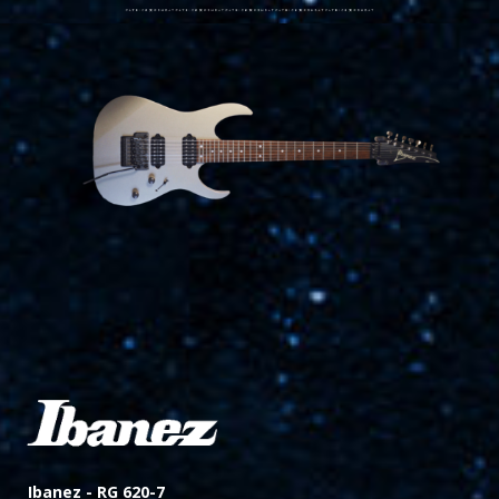
Ibanez -
RG 620-7