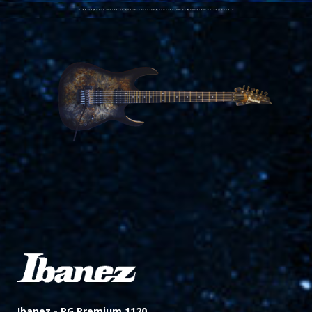
Ibanez -
RG Premium 1120