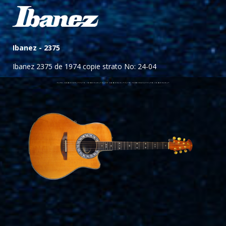
Ibanez -
2375
Ibanez 2375 de 1974 copie strato No: 24-04