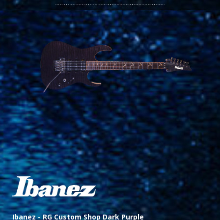
Ibanez -
RG Custom Shop Dark Purple