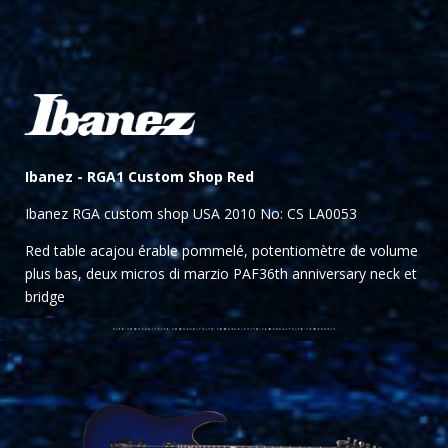
Ibanez -
RGA1 Custom Shop Red
Ibanez RGA custom shop USA 2010 No: CS LA0053
Red table acajou érable pommelé, potentiomètre de volume
plus bas, deux micros di marzio PAF36th anniversary
neck et
bridge