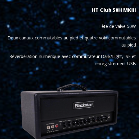
HT Club 50H MKIII
Tête de valve 50W
Deux canaux commutables au pied et quatre voix commutables
au pied
Réverbération numérique avec commutateur Dark/Light, ISF et
enregistrement USB