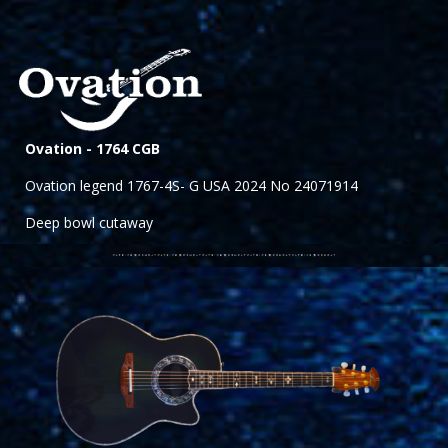
Ovation -
1764 CGB
Ovation legend 1767-4S- G USA 2024 No 24071914
Deep bowl cutaway