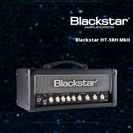
Blackstar HT-5RH MkII