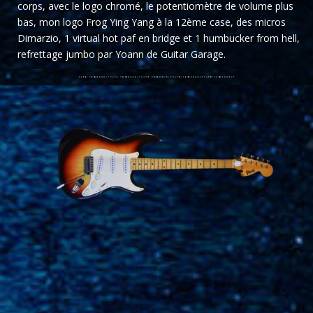
corps, avec le logo
chromé, le potentiomètre de volume plus
bas, mon logo Frog Ying Yang à la 12ème case,
des micros
Dimarzio, 1 virtual hot paf en bridge et
1 humbucker from
hell,
refrettage jumbo par Yoann de Guitar Garage.