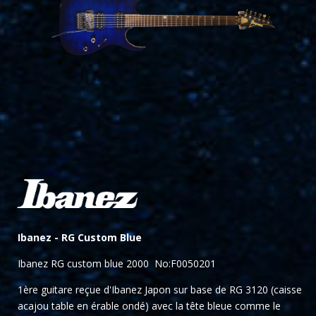
Ibanez -
RG Custom Blue
Ibanez RG custom blue 2000
No:F0050201
1ère guitare reçue d'Ibanez Japon sur base de RG 3120 (caisse
acajou table en érable ondé) avec la tête bleue comme le