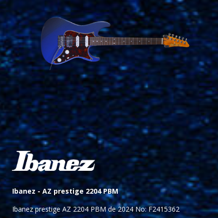
Ibanez -
AZ prestige 2204 PBM
Ibanez prestige AZ 2204 PBM de 2024 No: F2415362