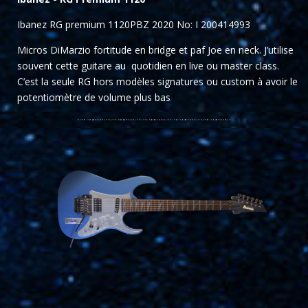
Ibanez RG premium 1120PBZ 2020 No: I 200414993
Micros DiMarzio fortitude en bridge et paf Joe en neck. J’utilise
souvent cette guitare au
quotidien en live ou
master class.
C’est la seule RG hors modèles signatures ou custom à avoir le
potentiomètre de volume plus bas