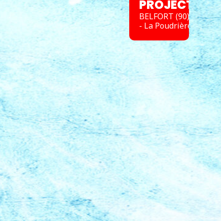
PROJECT
BELFORT (90)
- La Poudrière